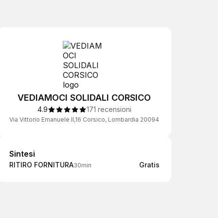
VEDIAMOCI SOLIDALI CORSICO
4.9
171 recensioni
Via Vittorio Emanuele II,16 Corsico, Lombardia 20094
Sintesi
Sintesi
RITIRO FORNITURA
Gratis
30min