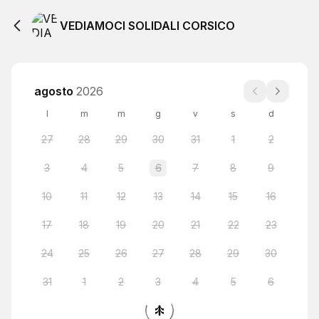
VEDIAMOCI SOLIDALI CORSICO
agosto
2026
l
m
m
g
v
s
d
27
28
29
30
31
1
2
3
4
5
6
7
8
9
10
11
12
13
14
15
16
17
18
19
20
21
22
23
24
25
26
27
28
29
30
31
1
2
3
4
5
6