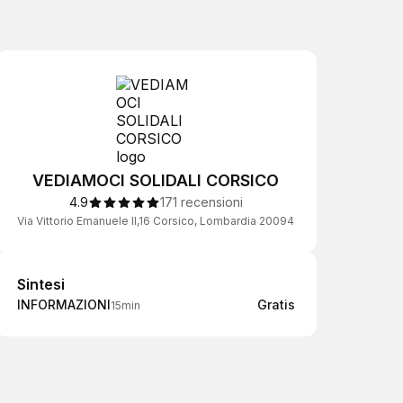
VEDIAMOCI SOLIDALI CORSICO
4.9
171 recensioni
Via Vittorio Emanuele II,16 Corsico, Lombardia 20094
Sintesi
Sintesi
INFORMAZIONI
Gratis
15min