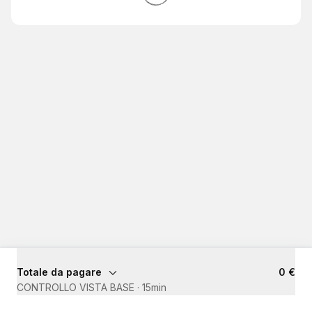
Totale da pagare
0 €
CONTROLLO VISTA BASE
·
15min