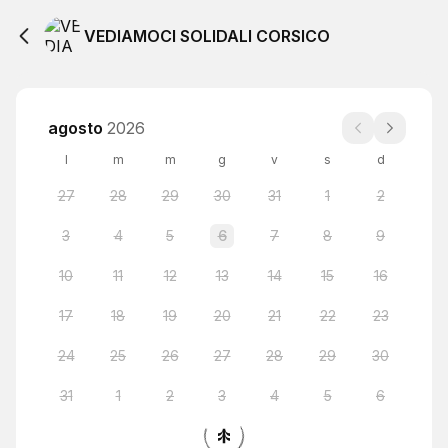
VEDIAMOCI SOLIDALI CORSICO
agosto
2026
l
m
m
g
v
s
d
27
28
29
30
31
1
2
3
4
5
6
7
8
9
10
11
12
13
14
15
16
17
18
19
20
21
22
23
24
25
26
27
28
29
30
31
1
2
3
4
5
6