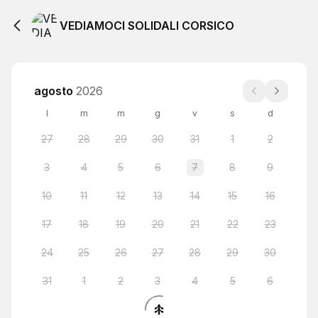
VEDIAMOCI SOLIDALI CORSICO
agosto
2026
l
m
m
g
v
s
d
27
28
29
30
31
1
2
3
4
5
6
7
8
9
10
11
12
13
14
15
16
17
18
19
20
21
22
23
24
25
26
27
28
29
30
31
1
2
3
4
5
6