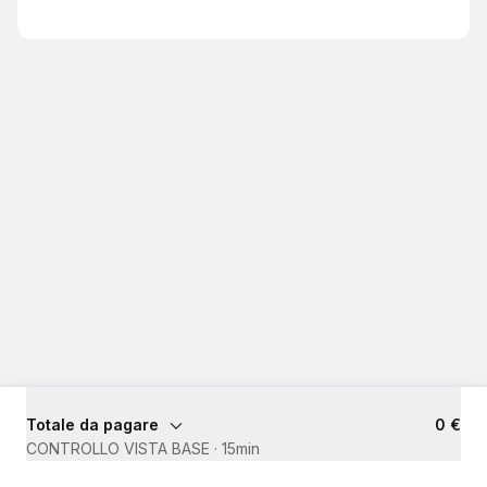
Totale da pagare
0 €
CONTROLLO VISTA BASE
·
15min