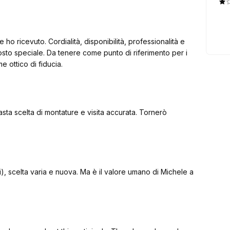
o ricevuto. Cordialità, disponibilità, professionalità e
to speciale. Da tenere come punto di riferimento per i
e ottico di fiducia.
sta scelta di montature e visita accurata. Tornerò
), scelta varia e nuova. Ma è il valore umano di Michele a