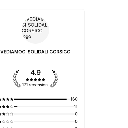
VEDIAMOCI SOLIDALI CORSICO
4.9
171 recensioni
160
11
0
0